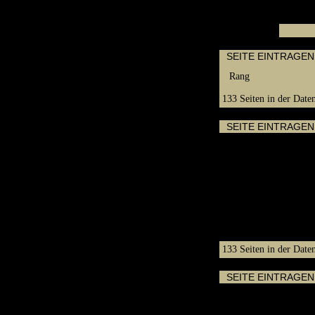
SEITE EINTRAGEN
Rang
133 Seiten in der Date
SEITE EINTRAGEN
Board
Web
133 Seiten in der Date
SEITE EINTRAGEN