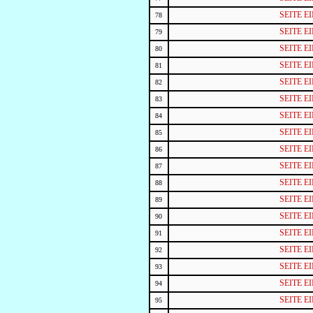
SEITE 
78
SEITE 
79
SEITE 
80
SEITE 
81
SEITE 
82
SEITE 
83
SEITE 
84
SEITE 
85
SEITE 
86
SEITE 
87
SEITE 
88
SEITE 
89
SEITE 
90
SEITE 
91
SEITE 
92
SEITE 
93
SEITE 
94
SEITE 
95