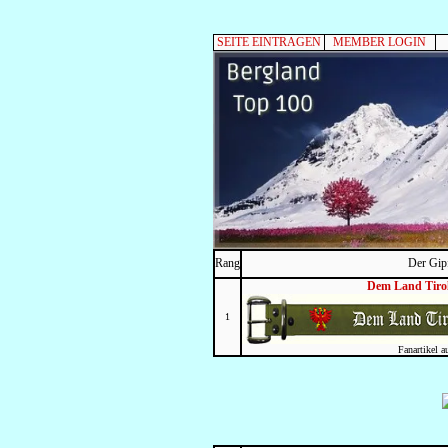
SEITE EINTRAGEN
MEMBER LOGIN
Rang
Der Gip
Dem Land Tirol
1
Fanartikel a