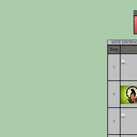
SEITE EINTRA
Rang
1
2
3