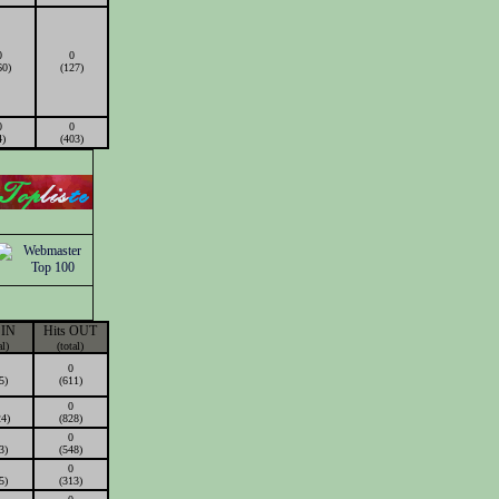
0
0
60)
(127)
0
0
4)
(403)
 IN
Hits OUT
al)
(total)
0
5)
(611)
0
24)
(828)
0
3)
(548)
0
5)
(313)