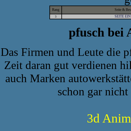
Rang
Seite & Be
SEITE EI
3
pfusch bei
Das Firmen und Leute die p
Zeit daran gut verdienen hil
auch Marken autowerkstätte
schon gar nicht 
3d Anim