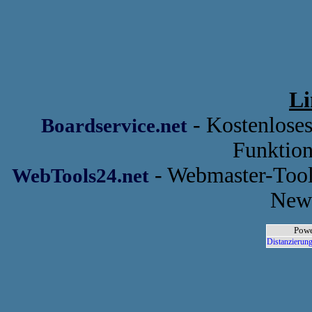
Li
- Kostenlose
Boardservice.net
Funktion
- Webmaster-Tool
WebTools24.net
News
Powe
Distanzierung