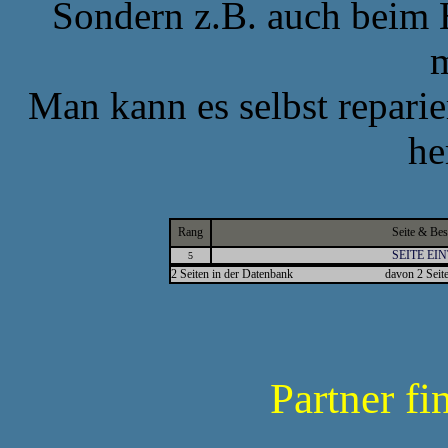
Sondern z.B. auch beim 
Man kann es selbst reparie
he
Rang
Seite & Be
SEITE EI
5
2 Seiten in der Datenbank
davon 2 Seite
Partner fi