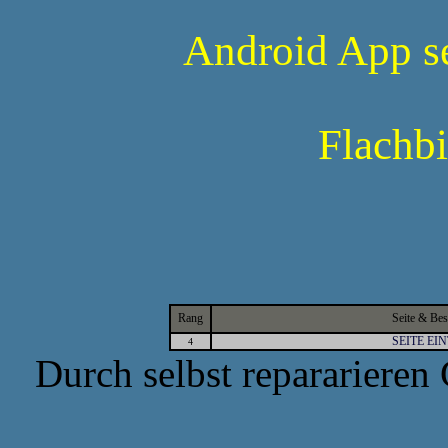
Android App s
Flachbi
Rang
Seite & Be
SEITE EI
4
Durch selbst repararieren