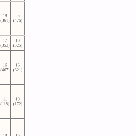
19
25
(361)
(476)
17
10
(353)
(325)
16
16
(467)
(621)
11
19
(118)
(172)
10
16