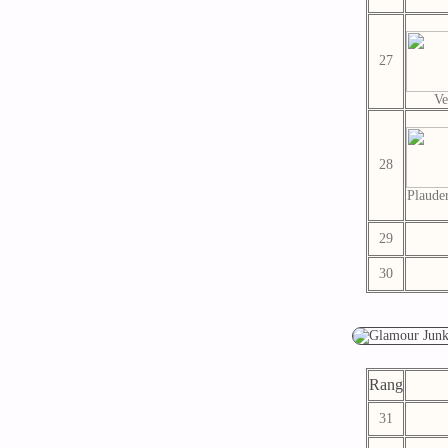
27
Ve
28
Plaude
29
30
Rang
31