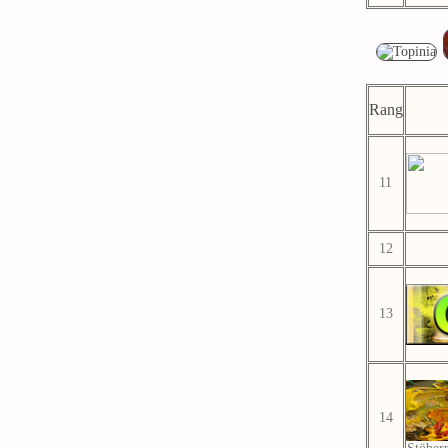
Rang
11
12
13
14