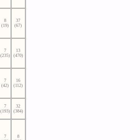
8
37
(19)
(67)
7
13
(235)
(470)
7
16
(42)
(112)
7
32
(193)
(384)
7
8