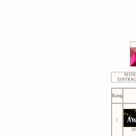
SEITE
EINTRA
Rang
1
RP