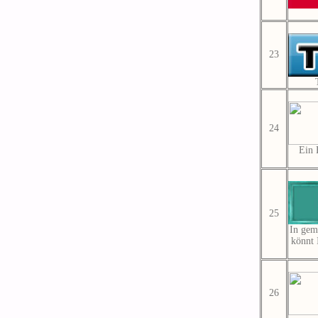
23
24
Ein 
25
In gem
könnt 
26