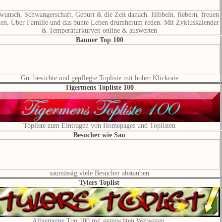
wunsch, Schwangerschaft, Geburt & die Zeit danach. Hibbeln, fiebern, freuen
en. Über Familie und das bunte Leben drumherum reden. Mit Zykluskalender
& Temperaturkurven online & auswerten
Banner Top 100
Gut besuchte und gepflegte Topliste mit hoher Klickrate
Tigermens Topliste 100
Topliste zum Eintragen von Homepages und Toplisten
Besucher wie Sau
saumässig viele Besucher abstauben
Tylers Toplist
Allgemeine Top 100 mit gemischten Webseiten.