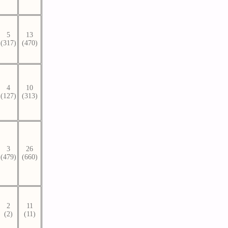
5
13
(317)
(470)
4
10
(127)
(313)
3
26
(479)
(660)
2
11
(2)
(11)