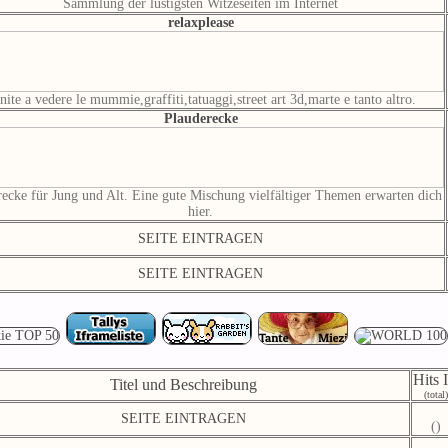
Sammlung der lustigsten Witzeseiten im Internet
relaxplease
nite a vedere le mummie,graffiti,tatuaggi,street art 3d,marte e tanto altro.
Plauderecke
recke für Jung und Alt. Eine gute Mischung vielfältiger Themen erwarten dich
hier.
SEITE EINTRAGEN
SEITE EINTRAGEN
Hits 
Titel und Beschreibung
(total)
SEITE EINTRAGEN
()