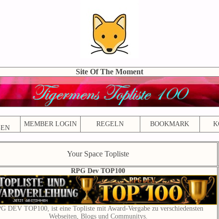
Site Of The Moment
MEMBER LOGIN
REGELN
BOOKMARK
K
GEN
Your Space Topliste
RPG Dev TOP100
G DEV TOP100, ist eine Topliste mit Award-Vergabe zu verschiedensten
Webseiten, Blogs und Communitys.