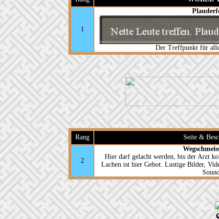
Plauder
1
Der Treffpunkt für all
Rang
Seite & Bes
Wegschmeis
Hier darf gelacht werden, bis der Arzt 
2
Lachen ist hier Gebot. Lustige Bilder, Vi
Sound