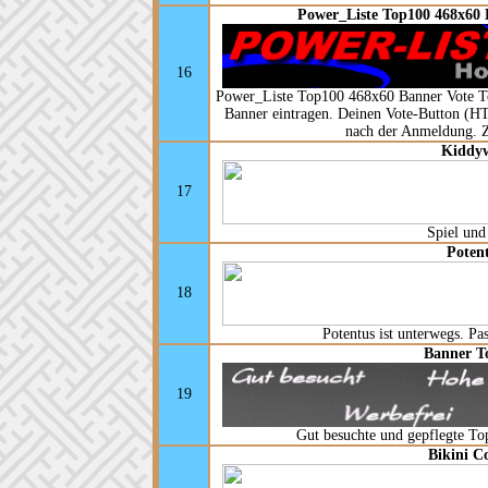
Power_Liste Top100 468x60 
16
Power_Liste Top100 468x60 Banner Vote T
Banner eintragen. Deinen Vote-Button (
nach der Anmeldung. 
Kiddyw
17
Spiel und
Poten
18
Potentus ist unterwegs. Pas
Banner T
19
Gut besuchte und gepflegte Topl
Bikini C