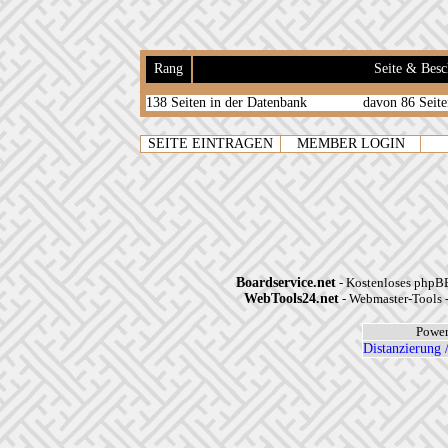
Rang
Seite & Besc
138 Seiten in der Datenbank
davon 86 Seite
SEITE EINTRAGEN
MEMBER LOGIN
Boardservice.net
- Kostenloses phpBB
WebTools24.net
- Webmaster-Tools -
Power
Distanzierung 