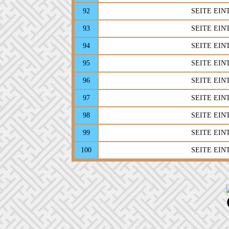
92
SEITE EI
93
SEITE EI
94
SEITE EI
95
SEITE EI
96
SEITE EI
97
SEITE EI
98
SEITE EI
99
SEITE EI
100
SEITE EI