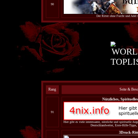
90
Der Ritter ohne Furcht und Adel fü
Rang
Seite & Bes
Nützliches, Spirituelle
91
Hier gibt es viele interessante, nützliche und spirituelle A
Deutschlandwetter, Erste-Hilfe-Tipps,
3Druck-Rit