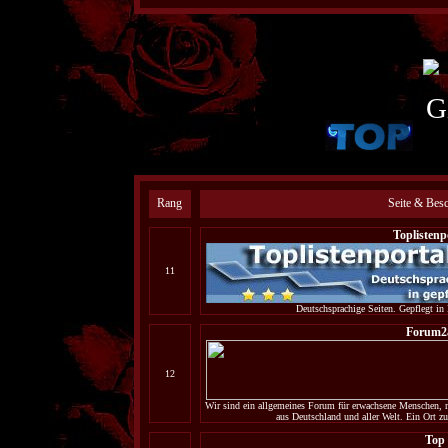
Rang
Seite & Bes
Toplistenp
11
Deutschsprachige Seiten. Gepflegt in 
Forum2a
12
Wir sind ein allgemeines Forum für erwachsene Menschen, 
aus Deutschland und aller Welt. Ein Ort z
Top