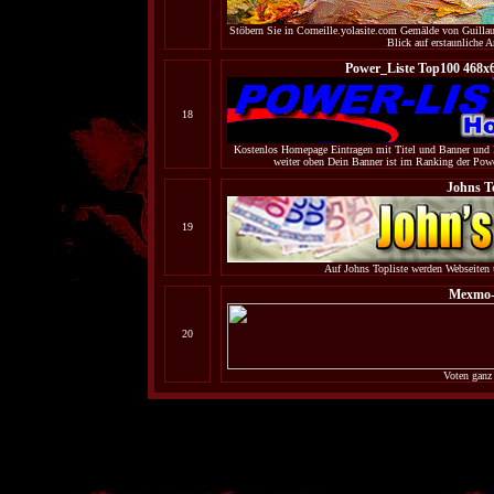
Stöbern Sie in Corneille.yolasite.com Gemälde von Guilla
Blick auf erstaunliche A
Power_Liste Top100 468x6
18
Kostenlos Homepage Eintragen mit Titel und Banner und 
weiter oben Dein Banner ist im Ranking der Pow
Johns To
19
Auf Johns Topliste werden Webseiten u
Mexmo-
20
Voten ganz 