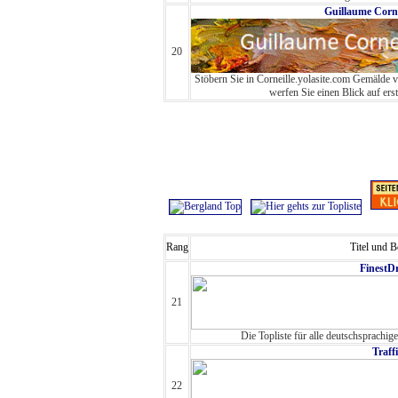
Guillaume Corne
20
Stöbern Sie in Corneille.yolasite.com Gemälde
werfen Sie einen Blick auf ers
Rang
Titel und 
FinestD
21
Die Topliste für alle deutschsprachige
Traffi
22