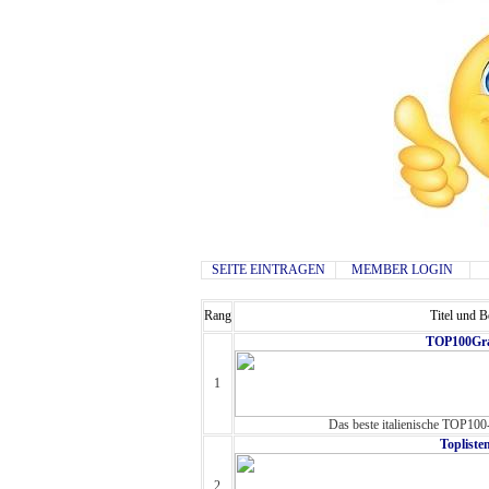
SEITE EINTRAGEN
MEMBER LOGIN
Rang
Titel und 
TOP100Gra
1
Das beste italienische TOP100-
Topliste
2