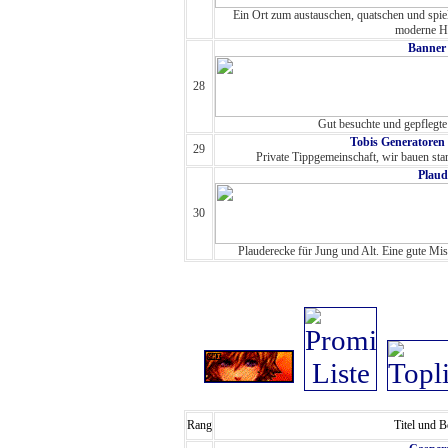
Ein Ort zum austauschen, quatschen und spiel
moderne Ht
Banner
28
Gut besuchte und gepflegte 
Tobis Generatoren 
29
Private Tippgemeinschaft, wir bauen sta
Plaud
30
Plauderecke für Jung und Alt. Eine gute Mis
Rang
Titel und 