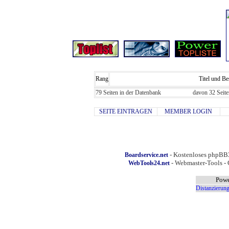
Rang
Titel und B
79 Seiten in der Datenbank
davon 32 Seite
SEITE EINTRAGEN
MEMBER LOGIN
- Kostenloses phpBB3
Boardservice.net
- Webmaster-Tools - 
WebTools24.net
Powe
Distanzierung