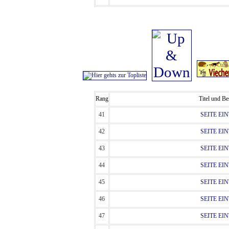
Rang
Titel und B
41
SEITE EI
42
SEITE EI
43
SEITE EI
44
SEITE EI
45
SEITE EI
46
SEITE EI
47
SEITE EI