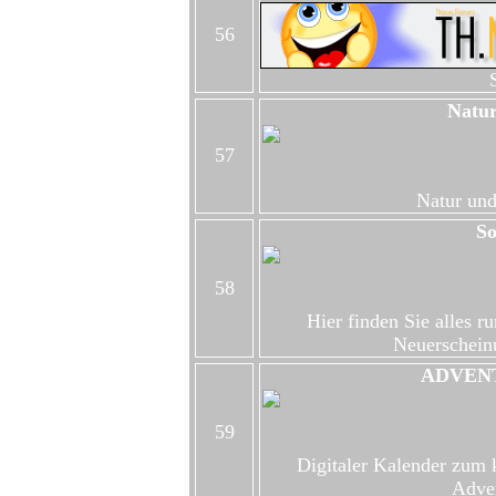
56
Natur
57
Natur un
S
58
Hier finden Sie alles r
Neuerschein
ADVEN
59
Digitaler Kalender zum k
Adve