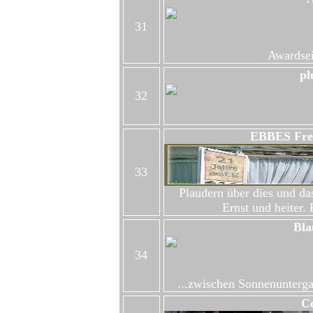
31
Awardsei
pl
32
EBBES Fre
33
Plaudern über dies und das
Ernst und heiter. 
Bla
34
...zwischen Sonnenunterga
C