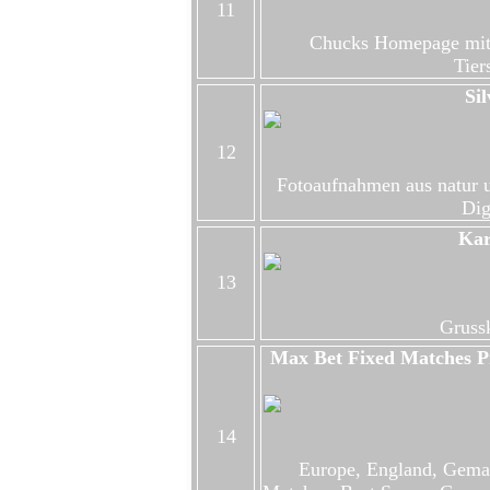
11
Chucks Homepage mit e
Tier
Sil
12
Fotoaufnahmen aus natur u
Dig
Kar
13
Gruss
Max Bet Fixed Matches Pr
14
Europe, England, Gema