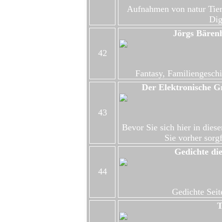
Aufnahmen von natur Tier
Dig
Jörgs Bären
42
Fantasy, Familiengesch
Der Elektronische G
43
Bevor Sie sich hier in diese
Sie vorher sorgf
Gedichte di
44
Gedichte Seite
T