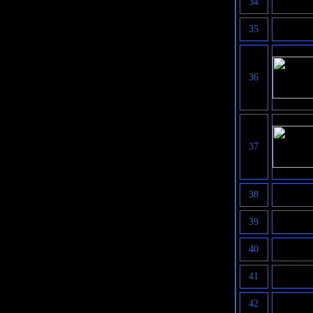
34
35
36
37
38
39
40
41
42