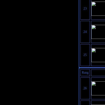
23
24
25
Rang
26