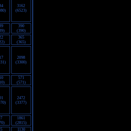
84
3162
080)
(6523)
39
390
39)
(390)
22
365
22)
(365)
17
2098
031)
(3300)
10
571
10)
(571)
01
2472
070)
(3377)
97
1861
70)
(2815)
85
1130