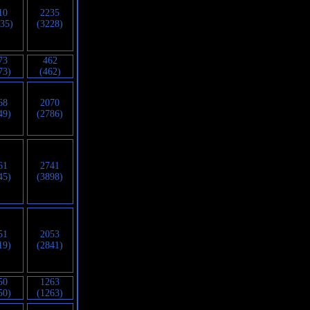
10
2235
135)
(3228)
73
462
73)
(462)
68
2070
49)
(2786)
61
2741
45)
(3898)
51
2053
19)
(2841)
50
1263
50)
(1263)