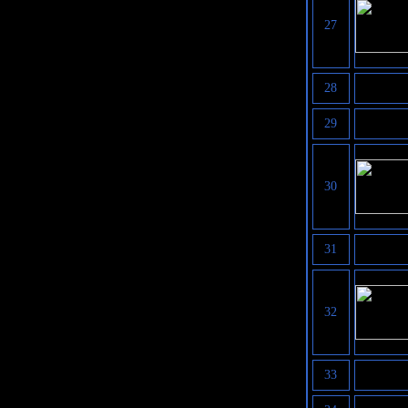
27
28
29
30
31
32
33