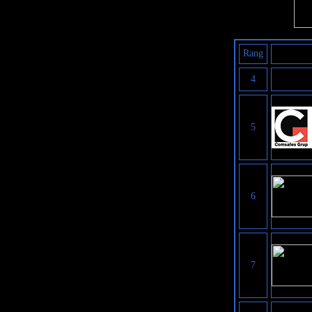
Rang
4
5
6
7