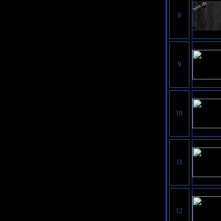
8
9
10
11
12