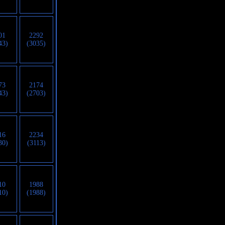
01
2292
43)
(3035)
73
2174
43)
(2703)
16
2234
30)
(3113)
10
1988
10)
(1988)