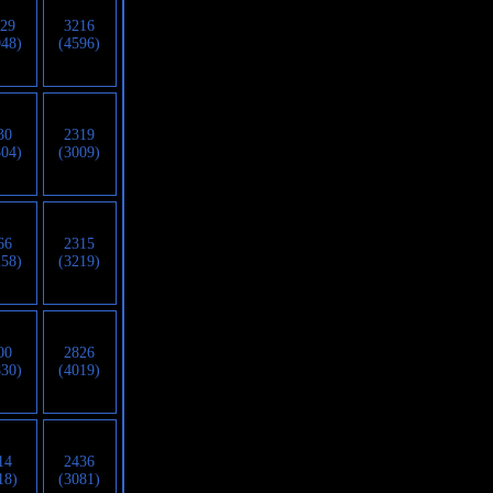
129
3216
948)
(4596)
30
2319
304)
(3009)
66
2315
258)
(3219)
00
2826
830)
(4019)
14
2436
18)
(3081)