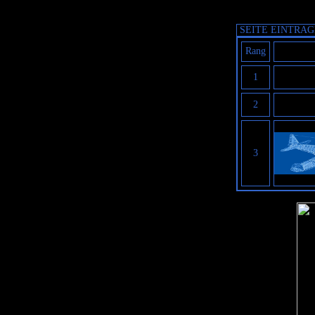
SEITE EINTRA
Rang
1
2
3