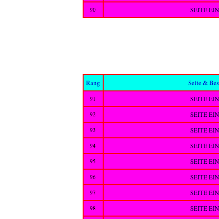
SEITE EI
90
Rang
Seite & Be
SEITE EI
91
SEITE EI
92
SEITE EI
93
SEITE EI
94
SEITE EI
95
SEITE EI
96
SEITE EI
97
SEITE EI
98