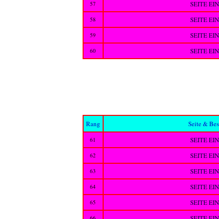
SEITE EI
57
SEITE EI
58
SEITE EI
59
SEITE EI
60
Rang
Seite & Be
SEITE EI
61
SEITE EI
62
SEITE EI
63
SEITE EI
64
SEITE EI
65
SEITE EI
66