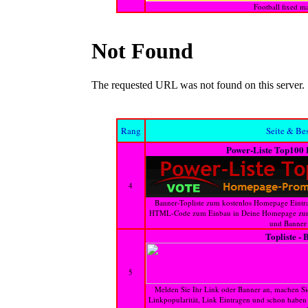
Football fixed m
Rang
Seite & Be
Power-Liste Top100 
4
Banner-Topliste zum kostenlos Homepage Eintrag
HTML-Code zum Einbau in Deine Homepage zum
und Banner 
Topliste - 
5
Melden Sie Ihr Link oder Banner an, machen Si
Linkpopularität, Link Eintragen und schon habe