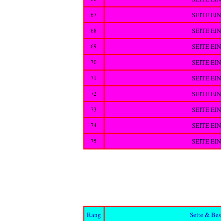
SEITE EI
67
SEITE EI
68
SEITE EI
69
SEITE EI
70
SEITE EI
71
SEITE EI
72
SEITE EI
73
SEITE EI
74
SEITE EI
75
Rang
Seite & Be