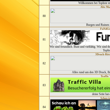
Willkommen bei Topliste m
Alte Ma
80
Burgen und Ruinen 
FuNdG
81
Wir sind freundlich. Bunt und vielfältig. Wir sind 
Toplis
3Druck-Ritt
82
Alles rund um den 3D Druck, Ih
Traffic 
83
deine Seite hat
Schau i
84