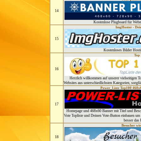
14
Kostenlose Plugboard für Webm
ImgHoster - Dein
15
Kostenloses Bilder Hosti
Top 
16
Herzlich willkommen auf unserer vielseitigen To
Websites aus unterschiedlichsten Kategorien, sorgfä
Power_Liste Top100 468x6
17
Homepage und 468x60 Banner mit Titel und Besch
Vote Topliste und Deinen Vote-Button einbauen um 
besser das
Besucher wie
18