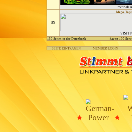
mehr als 
Mega-Topli
85
VISIT
130 Seiten in der Datenbank
davon 100 Seite
SEITE EINTRAGEN
MEMBER LOGIN