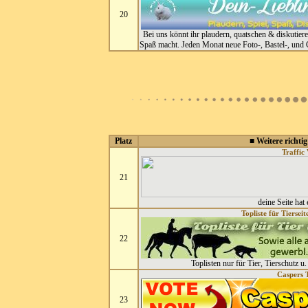
20
Bei uns könnt ihr plaudern, quatschen & diskutiere
Spaß macht. Jeden Monat neue Foto-, Bastel-, und 
Platz
■ Weitere richtig
Traffic 
21
deine Seite hat
Topliste für Tiersei
22
Toplisten nur für Tier, Tierschutz u
Caspers T
23