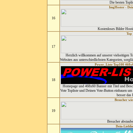
Die besten Topli
ImgHoster - Dein
16
Kostenloses Bilder Hosti
Top 
17
Herzlich willkommen auf unserer vielseitigen To
Websites aus unterschiedlichsten Kategorien, sorgfä
Power_Liste Top100 468x6
18
Homepage und 468x60 Banner mit Titel und Besch
Vote Topliste und Deinen Vote-Button einbauen um 
besser das
Besucher wie
19
Besucher abstaube
Dein-Liebli