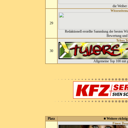
die Weiber 
Witzeseiten
29
Redaktionell erstellte Sammlung der besten Wi
Bewertung und 
Tylers T
30
Allgemeine Top 100 mit 
Platz
■ Weitere richtig
Finest Dre