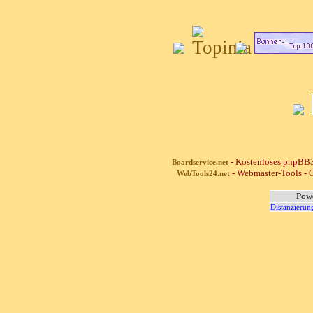
- Kostenloses phpBB3
Boardservice.net
- Webmaster-Tools - G
WebTools24.net
Pow
Distanzierun