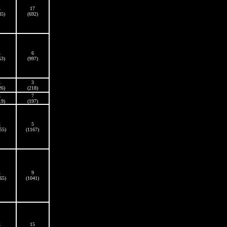
1
17
35)
(692)
1
6
53)
(997)
1
3
26)
(218)
1
7
19)
(197)
1
5
55)
(1167)
1
9
65)
(1041)
1
15