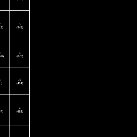
2
5
25)
(942)
2
5
28)
(827)
2
10
6)
(414)
1
4
57)
(685)