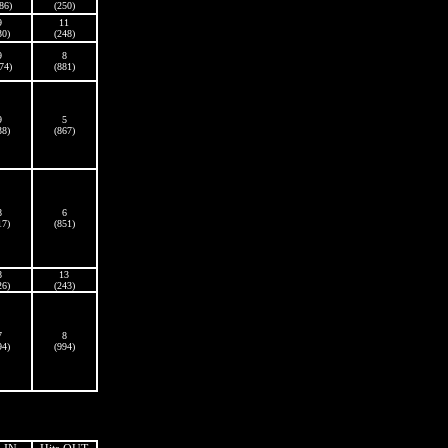
86)
(250)
9
11
30)
(248)
9
8
74)
(881)
9
5
38)
(867)
8
6
17)
(851)
8
13
26)
(243)
7
8
94)
(994)