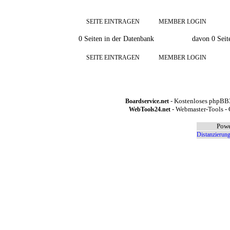
SEITE EINTRAGEN
MEMBER LOGIN
0 Seiten in der Datenbank
davon 0 Seit
SEITE EINTRAGEN
MEMBER LOGIN
- Kostenloses phpBB3
Boardservice.net
- Webmaster-Tools - 
WebTools24.net
Powe
Distanzierung