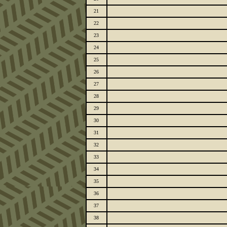
21
22
23
24
25
26
27
28
29
30
31
32
33
34
35
36
37
38