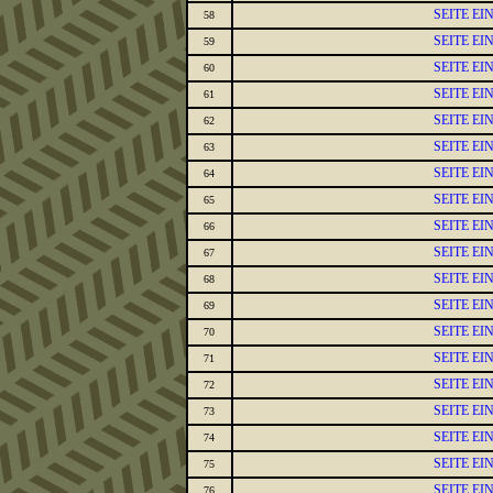
SEITE E
58
SEITE E
59
SEITE E
60
SEITE E
61
SEITE E
62
SEITE E
63
SEITE E
64
SEITE E
65
SEITE E
66
SEITE E
67
SEITE E
68
SEITE E
69
SEITE E
70
SEITE E
71
SEITE E
72
SEITE E
73
SEITE E
74
SEITE E
75
SEITE E
76