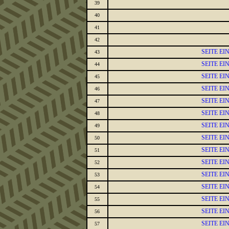
39
40
41
42
SEITE E
43
SEITE E
44
SEITE E
45
SEITE E
46
SEITE E
47
SEITE E
48
SEITE E
49
SEITE E
50
SEITE E
51
SEITE E
52
SEITE E
53
SEITE E
54
SEITE E
55
SEITE E
56
SEITE E
57