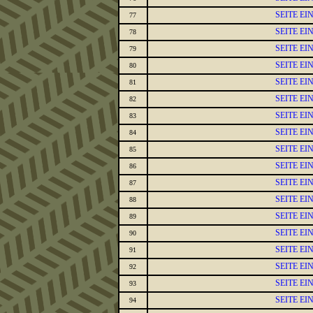
SEITE E
77
SEITE E
78
SEITE E
79
SEITE E
80
SEITE E
81
SEITE E
82
SEITE E
83
SEITE E
84
SEITE E
85
SEITE E
86
SEITE E
87
SEITE E
88
SEITE E
89
SEITE E
90
SEITE E
91
SEITE E
92
SEITE E
93
SEITE E
94