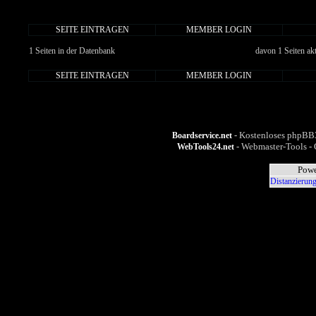
SEITE EINTRAGEN
MEMBER LOGIN
1 Seiten in der Datenbank
davon 1 Seiten ak
SEITE EINTRAGEN
MEMBER LOGIN
- Kostenloses phpBB3
Boardservice.net
- Webmaster-Tools - 
WebTools24.net
Powe
Distanzierung