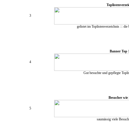
Toplistenverzei
3
gelistet im Toplistenverzeichnis ::: die
Banner Top 
4
Gut besuchte und gepflegte Toplis
Besucher wie
5
saumässig viele Besuch