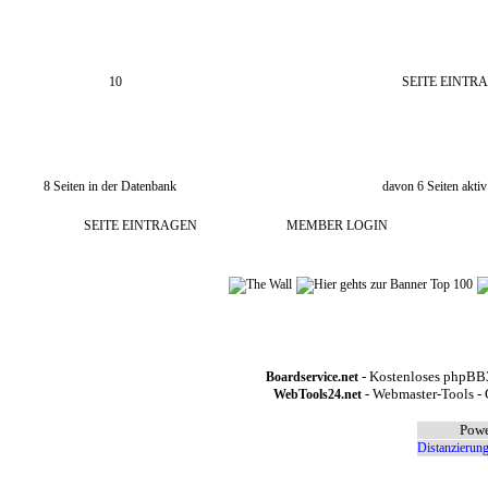
10
SEITE EINTR
8 Seiten in der Datenbank
davon 6 Seiten aktiv
SEITE EINTRAGEN
MEMBER LOGIN
- Kostenloses phpBB3
Boardservice.net
- Webmaster-Tools - 
WebTools24.net
Powe
Distanzierung