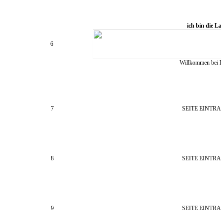
ich bin die L
6
Willkommen bei L
7
SEITE EINTR
8
SEITE EINTR
9
SEITE EINTR