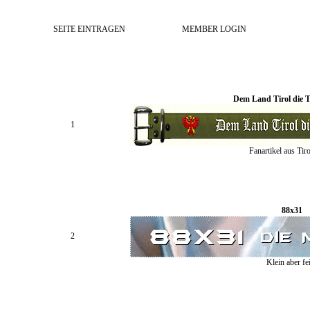
SEITE EINTRAGEN
MEMBER LOGIN
Dem Land Tirol die T
1
Fanartikel aus Tiro
88x31
2
Klein aber fe