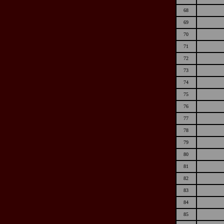
68
69
70
71
72
73
74
75
76
77
78
79
80
81
82
83
84
85