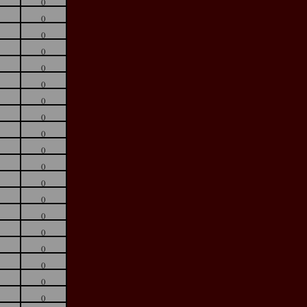
()
()
()
()
()
()
()
()
()
()
()
()
()
()
()
()
()
()
()