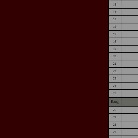
13
14
15
16
17
18
19
20
21
22
23
24
25
Rang
26
27
28
29