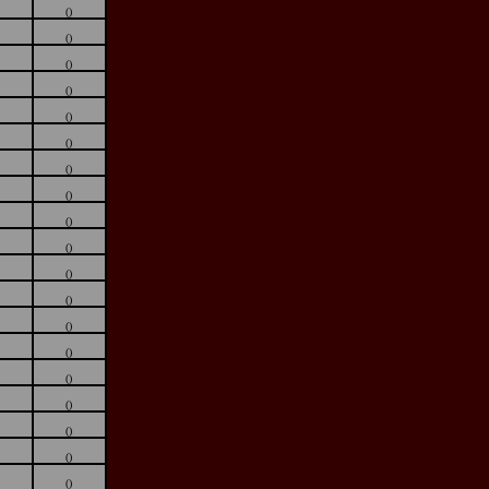
()
()
()
()
()
()
()
()
()
()
()
()
()
()
()
()
()
()
()