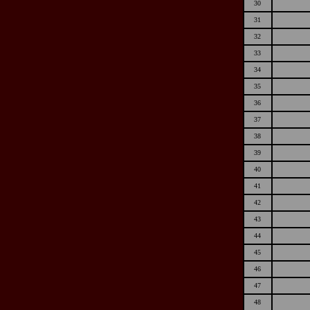
30
31
32
33
34
35
36
37
38
39
40
41
42
43
44
45
46
47
48