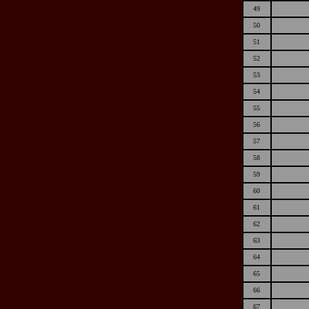
49
50
51
52
53
54
55
56
57
58
59
60
61
62
63
64
65
66
67