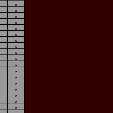
()
()
()
()
()
()
()
()
()
()
()
()
()
()
()
()
()
()