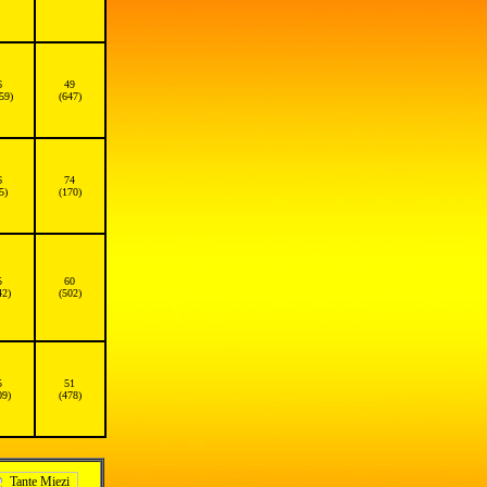
6
49
59)
(647)
6
74
5)
(170)
5
60
42)
(502)
5
51
09)
(478)