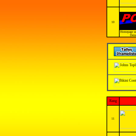
10
Homepage und
Dein
Rang
11