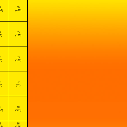
2
50
98)
(489)
7
65
5)
(125)
3
63
0)
(101)
3
52
3)
(52)
9
40
42)
(363)
9
36
15)
(379)