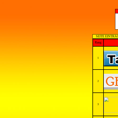
SEITE EINTRA
Rang
1
2
3