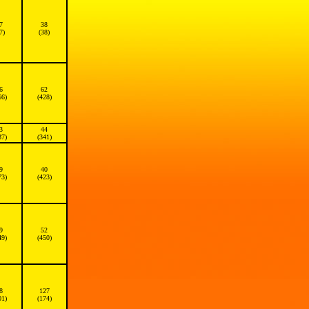
7
38
7)
(38)
6
62
66)
(428)
3
44
37)
(341)
9
40
73)
(423)
9
52
49)
(450)
8
127
01)
(174)