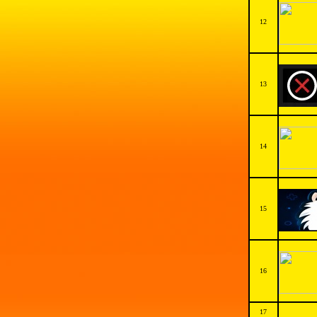
12
13
14
15
16
17