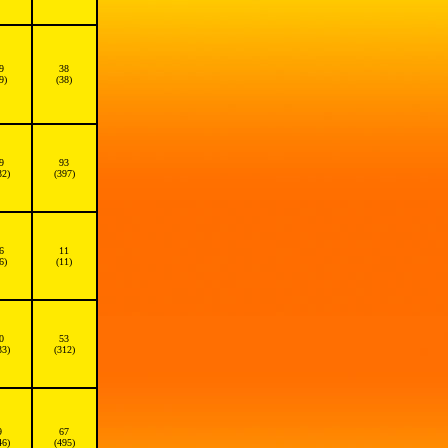
9
38
9)
(38)
9
93
32)
(397)
6
11
6)
(11)
0
53
33)
(312)
9
67
46)
(495)