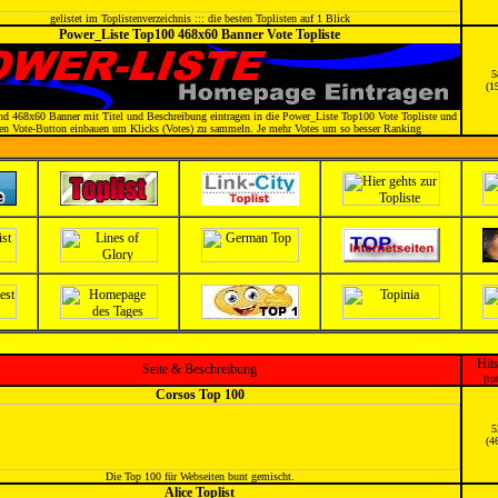
gelistet im Toplistenverzeichnis ::: die besten Toplisten auf 1 Blick
Power_Liste Top100 468x60 Banner Vote Topliste
5
(1
 468x60 Banner mit Titel und Beschreibung eintragen in die Power_Liste Top100 Vote Topliste und
en Vote-Button einbauen um Klicks (Votes) zu sammeln. Je mehr Votes um so besser Ranking
Hit
Seite & Beschreibung
(to
Corsos Top 100
5
(4
Die Top 100 für Webseiten bunt gemischt.
Alice Toplist