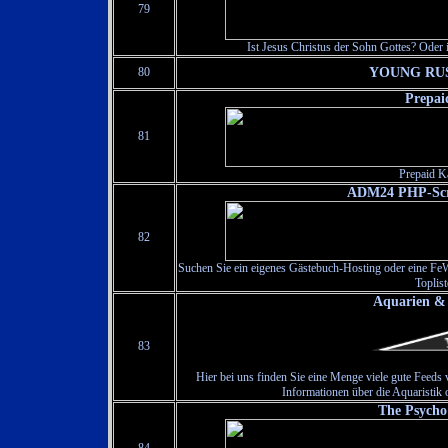
79
Ist Jesus Christus der Sohn Gottes? Oder 
80
YOUNG RUS
Prepai
81
Prepaid K
ADM24 PHP-Scri
82
Suchen Sie ein eigenes Gästebuch-Hosting oder eine Fe
Toplist
Aquarien & 
83
Hier bei uns finden Sie eine Menge viele gute Feeds
Informationen über die Aquaristi
The Psycho