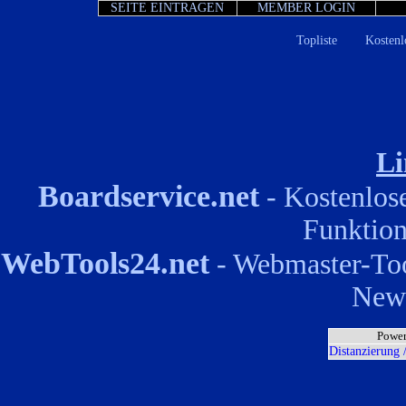
SEITE EINTRAGEN
MEMBER LOGIN
Li
Boardservice.net
- Kostenlos
Funktion
WebTools24.net
- Webmaster-Too
News
Power
Distanzierung 