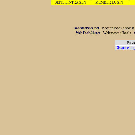
SEITE EINTRAGEN
MEMBER LOGIN
- Kostenloses phpBB3
Boardservice.net
- Webmaster-Tools - 
WebTools24.net
Powe
Distanzierung