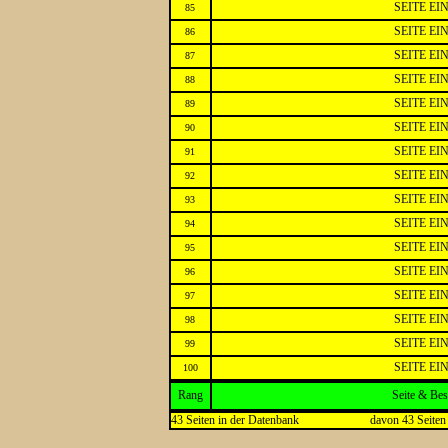
SEITE E
85
SEITE E
86
SEITE E
87
SEITE E
88
SEITE E
89
SEITE E
90
SEITE E
91
SEITE E
92
SEITE E
93
SEITE E
94
SEITE E
95
SEITE E
96
SEITE E
97
SEITE E
98
SEITE E
99
SEITE E
100
Rang
Seite & Be
43 Seiten in der Datenbank
davon 43 Seiten 