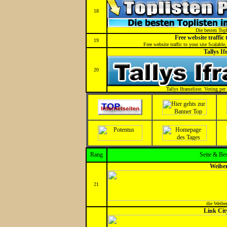
18
Die besten Topl
Free website traffic 
19
Free website traffic to your site Scalabl
Tallys If
20
Tallys Iframeliste. Voting pe
Rang
Seite & Be
Weibe
21
die Weiber
Link Cit