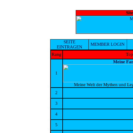
Sit
SEITE
MEMBER LOGIN
EINTRAGEN
Rang
Top
Meine Fan
1
Meine Welt der Mythen und Leg
2
3
4
5