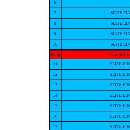
6
7
SEITE E
8
SEITE E
9
SEITE E
10
SEITE E
Rang
Seite & Be
11
SEITE EI
12
SEITE EI
13
SEITE EI
14
SEITE EI
15
SEITE EI
16
SEITE EI
17
SEITE EI