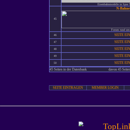
Eisenbahnmodelle in Spur N
N-Bahne
45
Forum rund um
SEITE E
46
SEITE E
47
SEITE E
48
SEITE E
49
SEITE E
50
45 Seiten in der Datenbank
davon 45 Seiten
SEITE EINTRAGEN
MEMBER LOGIN