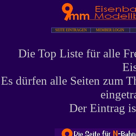
SEITE EINTRAGEN
MEMBER LOGIN
Die Top Liste für alle F
Ei
Es dürfen alle Seiten zum 
einget
Der Eintrag is